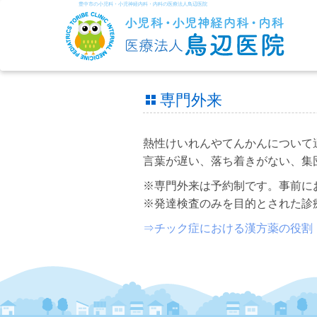
豊中市の小児科・小児神経内科・内科の医療法人鳥辺医院
専門外来
熱性けいれんやてんかんについて
言葉が遅い、落ち着きがない、集
※専門外来は予約制です。事前にお電
※発達検査のみを目的とされた診
⇒チック症における漢方薬の役割