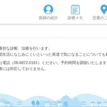
医師の紹介
診療メモ
交通の
適切な診断、治療を行います。
団生活になじみにくいといった発達で気になることについても
話（06-6872-0161）ください。予約時間を調節いたします
療には対応しておりません。