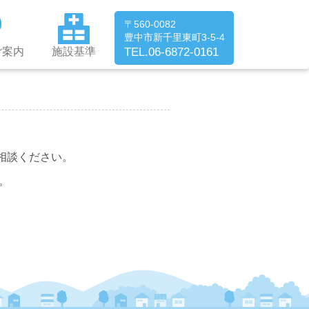
〒560-0082
豊中市新千里東町3-5-4
TEL.
06-6872-0161
ご案内
施設基準
相談ください。
。