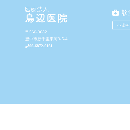
診
小児科
〒560-0082
豊中市新千里東町3-5-4
06-6872-0161